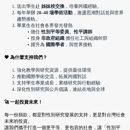
送出學生赴 
姊妹校交換
，培養跨國經驗。
每年舉辦 
20–40 場學術活動
，激盪思潮對話並與世界
趨勢接軌。
畢業生在社會各界發光發熱
擔任 
性別平等委員、性平講師
投身 
非政府組織
 擔任社工與組織幹部
躍升為 
國際學者
，與世界接軌
💖 為什麼支持我們？
強化教學與研究資源，提供最佳環境
推動國際學術交流，拓展跨國對話
支持學生專業成長，累積研究與行動經驗
深化性別研究與公共倡議，連結在地與全球
🚀 一起投資未來！
每一份捐款，都是對性別研究發展的支持，更是對台灣社會
未來的投資。
讓我們攜手打造一個更平等、更包容的社會，讓「性別平