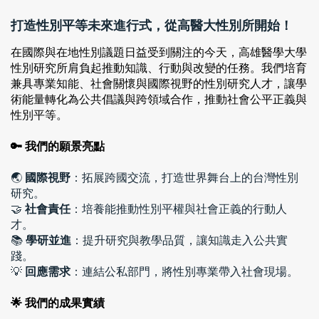
打造性別平等未來進行式，從高醫大性別所開始！
在國際與在地性別議題日益受到關注的今天，高雄醫學大學
性別研究所肩負起推動知識、行動與改變的任務。我們培育
兼具專業知能、社會關懷與國際視野的性別研究人才，讓學
術能量轉化為公共倡議與跨領域合作，推動社會公平正義與
性別平等。
🔑 我們的願景亮點
🌏 
國際視野
：拓展跨國交流，打造世界舞台上的台灣性別
研究。
🤝 
社會責任
：培養能推動性別平權與社會正義的行動人
才。
📚 
學研並進
：提升研究與教學品質，讓知識走入公共實
踐。
💡 
回應需求
：連結公私部門，將性別專業帶入社會現場。
🌟 我們的成果實績