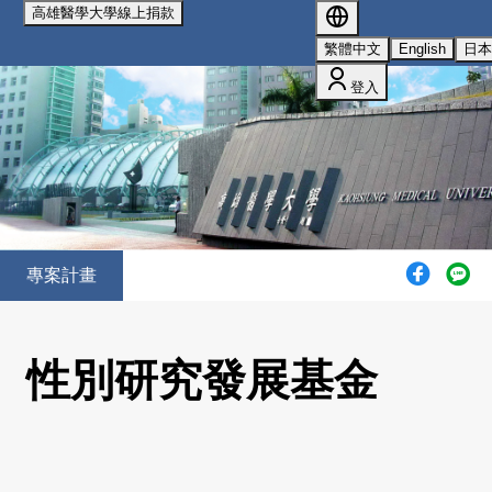
高雄醫學大學線上捐款
我們使用 cookies 來提升您的瀏覽體驗並分析網站流量。
您的
繁體中文
English
日
選擇將套用於所有 oen.tw 網站。
欲了解更多有關我們使用
cookies 的詳情，請參閱我們的
隱私權政策
。
登入
全部拒絕
接受所有 Cookie
專案計畫
性別研究發展基金